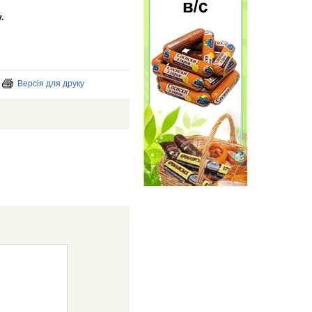
.
Версія для друку