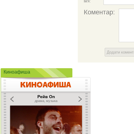
Ім'я:
Коментар:
Додати комен
Киноафиша