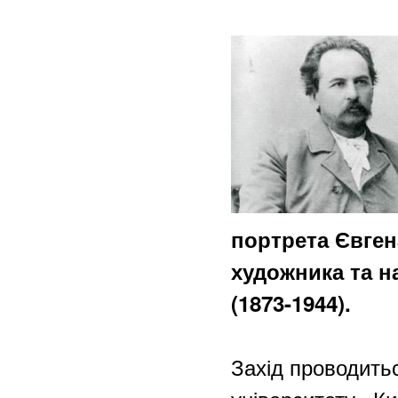
портрета Євген
художника та н
(1873-1944).
Захід проводить