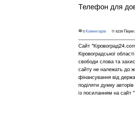
Телефон для дові
Коментарів
Перег
0
6239
Сайт "Кіровоград24.co
Кіровоградської област
свободи слова та захис
сайту не належать до жо
фінансування від держа
поділяти думку авторів 
із посиланням на сайт 