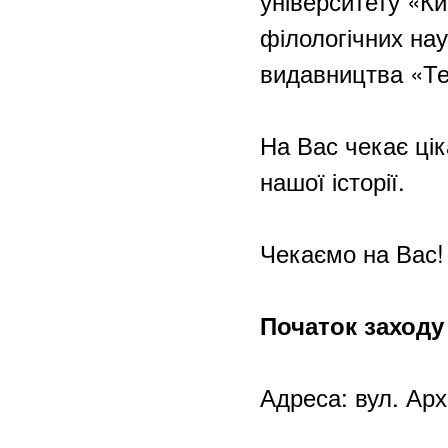
університету «К
філологічних на
видавництва «Те
На Вас чекає цік
нашої історії.
Чекаємо на Вас
Початок заходу 
Адреса: вул. Арх