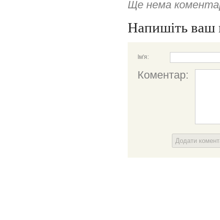
Ще нема коментар
Напишіть ваш 
Ім'я:
Коментар:
Додати комен