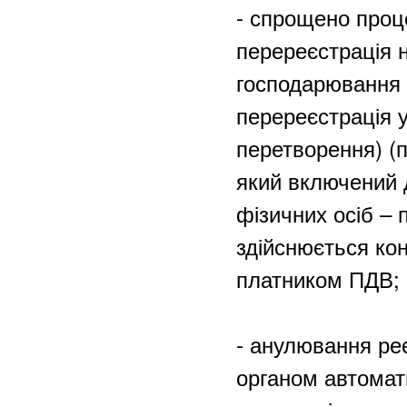
- спрощено проц
перереєстрація 
господарювання 
перереєстрація у
перетворення) (п
який включений 
фізичних осіб –
здійснюється ко
платником ПДВ;
- анулювання ре
органом автомат