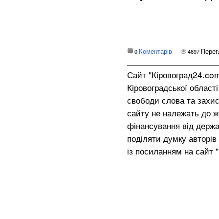
Коментарів
Перег
0
4697
Сайт "Кіровоград24.co
Кіровоградської област
свободи слова та захис
сайту не належать до жо
фінансування від держа
поділяти думку авторів 
із посиланням на сайт 