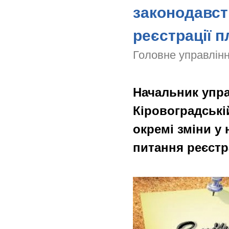
законодавст
реєстрації 
Головне управлінн
Начальник упра
Кіровоградські
окремі зміни у
питання реєстр