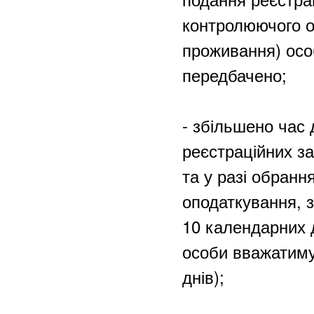
контролюючого о
проживання) особ
передбачено;
- збільшено час
реєстраційних з
та у разі обран
оподаткування, з
10 календарних д
особи вважатиму
днів);