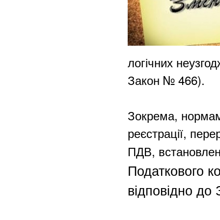
логічних неузгод
Закон № 466).
Зокрема, нормам
реєстрації, пере
ПДВ, встановлен
Податкового ко
відповідно до