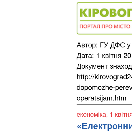
Автор: ГУ ДФС у 
Дата: 1 квітня 2
Документ знаход
http://kirovograd
dopomozhe-pereviri
operatsijam.htm
економіка
, 1 квітн
«Електронни