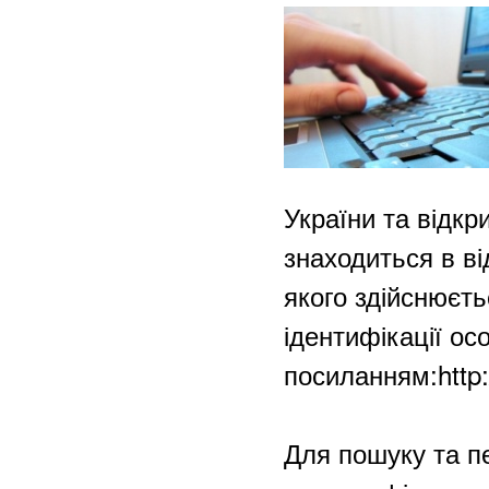
України та відкр
знаходиться в ві
якого здійснюєть
ідентифікації ос
посиланням:http:/
Для пошуку та п