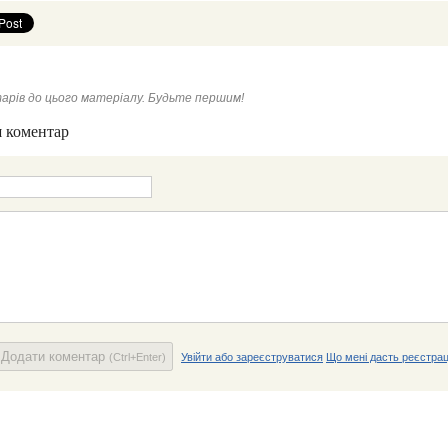
арів до цього матеріалу. Будьте першим!
 коментар
Додати коментар
(Ctrl+Enter)
Увійти або зареєструватися
Що мені дасть реєстрац