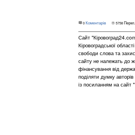
Коментарів
Перег
0
5758
Сайт "Кіровоград24.co
Кіровоградської област
свободи слова та захис
сайту не належать до жо
фінансування від держа
поділяти думку авторів 
із посиланням на сайт 